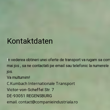
Kontaktdaten
I
n vederea obtineri unei oferte de transport va rugam sa com
mai jos , sa ne contactati pe email sau telefonic la numerele
jos.
Va multumim!
C.Kumbach Internationale Transport
Victor-von-Scheffel Str. 7
DE-93051 REGENSBURG
email. contact@companieindustriala.ro